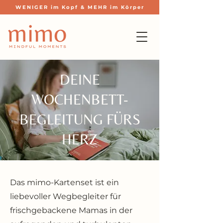
WENIGER im Kopf & MEHR im Körper
DEINE
WOCHENBETT-
BEGLEITUNG FÜRS
HERZ
Das mimo-Kartenset ist ein
liebevoller Wegbegleiter für
frischgebackene Mamas in der