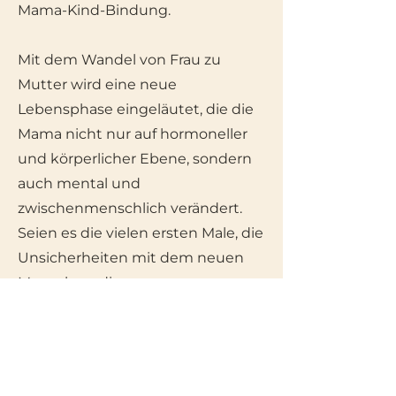
Mama-Kind-Bindung.
Mit dem Wandel von Frau zu
Mutter wird eine neue
Lebensphase eingeläutet, die die
Mama nicht nur auf hormoneller
und körperlicher Ebene, sondern
auch mental und
zwischenmenschlich verändert.
Seien es die vielen ersten Male, die
Unsicherheiten mit dem neuen
Menschen, die neue
Familienkonstellation, die
Lebensroutinen, die auf den Kopf
gestellt werden, das neue Tempo,
der veränderte Freiheitsgrad,